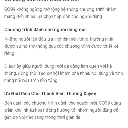
GO99 không ngừng mở rộng hệ thống chương trình nhằm
mang đến nhiều lựa chọn hấp dẫn cho người dùng.
Chương trình dành cho người dùng mới
Những người lần đầu trải nghiệm nền tảng thường nhận
được sự hỗ trợ thông qua các chương trình được thiết kế
riêng.
Điều này giúp người dùng mới dễ dàng làm quen với hệ
thống, đồng thời tạo cơ hội khám phá nhiều nội dung và tính
năng nổi bật trên nền tảng.
Ưu Đãi Dành Cho Thành Viên Thường Xuyên
Bên cạnh các chương trình dành cho người mới, GO99 cũng
triển khai nhiều hoạt động hướng tới nhóm người dùng đã
gắn bó với nền tảng trong thời gian dài.