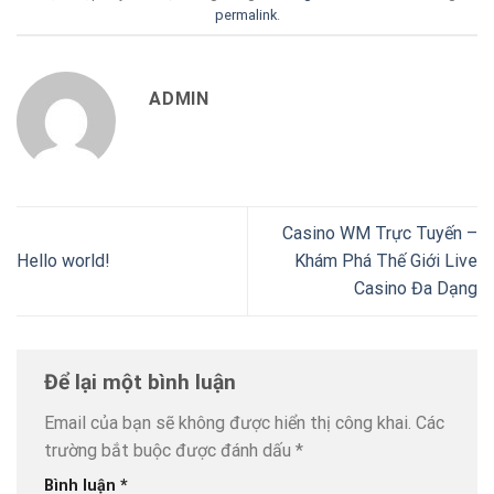
permalink
.
ADMIN
Casino WM Trực Tuyến –
Hello world!
Khám Phá Thế Giới Live
Casino Đa Dạng
Để lại một bình luận
Email của bạn sẽ không được hiển thị công khai.
Các
trường bắt buộc được đánh dấu
*
Bình luận
*