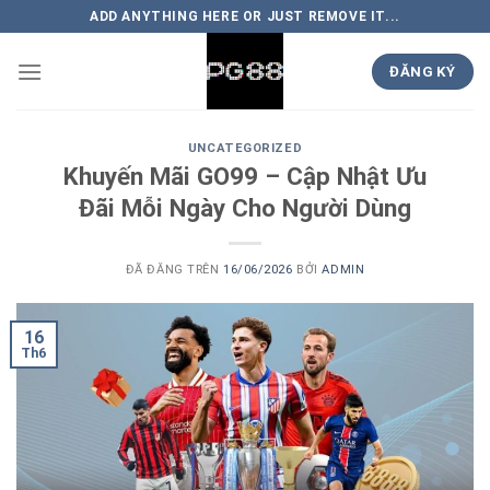
Chuyển
ADD ANYTHING HERE OR JUST REMOVE IT...
đến
nội
ĐĂNG KÝ
dung
UNCATEGORIZED
Khuyến Mãi GO99 – Cập Nhật Ưu
Đãi Mỗi Ngày Cho Người Dùng
ĐÃ ĐĂNG TRÊN
16/06/2026
BỞI
ADMIN
16
Th6