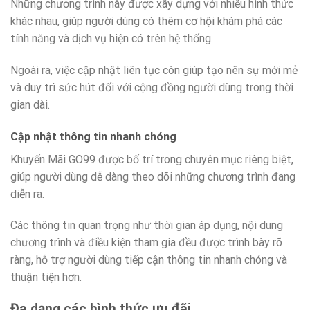
Những chương trình này được xây dựng với nhiều hình thức
khác nhau, giúp người dùng có thêm cơ hội khám phá các
tính năng và dịch vụ hiện có trên hệ thống.
Ngoài ra, việc cập nhật liên tục còn giúp tạo nên sự mới mẻ
và duy trì sức hút đối với cộng đồng người dùng trong thời
gian dài.
Cập nhật thông tin nhanh chóng
Khuyến Mãi GO99 được bố trí trong chuyên mục riêng biệt,
giúp người dùng dễ dàng theo dõi những chương trình đang
diễn ra.
Các thông tin quan trọng như thời gian áp dụng, nội dung
chương trình và điều kiện tham gia đều được trình bày rõ
ràng, hỗ trợ người dùng tiếp cận thông tin nhanh chóng và
thuận tiện hơn.
Đa dạng các hình thức ưu đãi