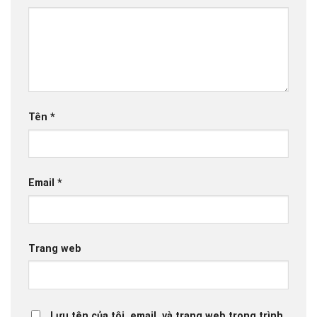
Tên
*
Email
*
Trang web
Lưu tên của tôi, email, và trang web trong trình