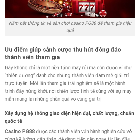
Nắm bắt thông tin về sân chơi casino PG88 để tham gia hiệu
quả
Ưu điểm giúp sảnh cược thu hút đông đảo
thành viên tham gia
Đây không chỉ là một nền tảng may rủi mà còn được ví như
“thiên đường” dành cho những thành viên đam mê giải trí
trực tuyến. Mỗi lần tham gia trải nghiệm sẽ là một hành
trình đầy hứng khởi, nơi chiến lược tinh tế cùng với sự may
mắn mang lại những phần quà vô cùng giá trị:
Xây dựng hệ thống giao diện hiện đại, chất lượng, chuẩn
quốc tế
Casino PG88
được các thành viên vận hành nghiên cứu vô
cùng kỹ lưỡng, cẩn thận, dễ dàng tiếp cận ngay từ lần đầu