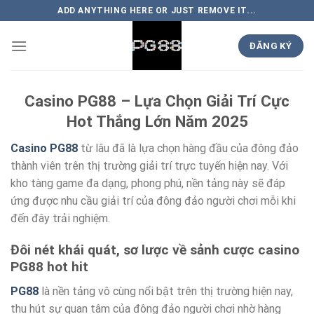
Chuyển
ADD ANYTHING HERE OR JUST REMOVE IT...
đến
nội
ĐĂNG KÝ
dung
Casino PG88 – Lựa Chọn Giải Trí Cực
Hot Thắng Lớn Năm 2025
Casino PG88
từ lâu đã là lựa chọn hàng đầu của đông đảo
thành viên trên thị trường giải trí trực tuyến hiện nay. Với
kho tàng game đa dạng, phong phú, nền tảng này sẽ đáp
ứng được nhu cầu giải trí của đông đảo người chơi mỗi khi
đến đây trải nghiệm.
Đôi nét khái quát, sơ lược về sảnh cược casino
PG88 hot hit
PG88
là nền tảng vô cùng nổi bật trên thị trường hiện nay,
thu hút sự quan tâm của đông đảo người chơi nhờ hàng