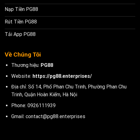
Nạp Tiền PG88
Rút Tiền PG88
Tải App PG88
Về Chúng Tôi
Thương hiệu:
PG88
Website:
https://pg88.enterprises/
Địa chỉ: Số 14, Phố Phan Chu Trinh, Phường Phan Chu
Trinh, Quận Hoàn Kiếm, Hà Nội
Phone: 0926111939
Gmail:
contact@pg88.enterprises