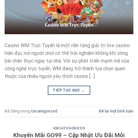
Casino WM Trực Tuyến là một nền tảng giải trí live casino
hiện đại, nơi người chơi có thể trải nghiệm không khí sòng
bài chân thực ngay tại nhà. Với sự phát triển mạnh mẽ của
công nghệ trực tuyến, WM đang trở thành lựa chọn quen
thuộc của nhiều người yêu thích casino […]
TIẾP TỤC ĐỌC
→
Đã đăng trong
Uncategorized
Để lại một bình luận
UNCATEGORIZED
Khuyến Mãi GO99 – Cập Nhật Ưu Đãi Mỗi