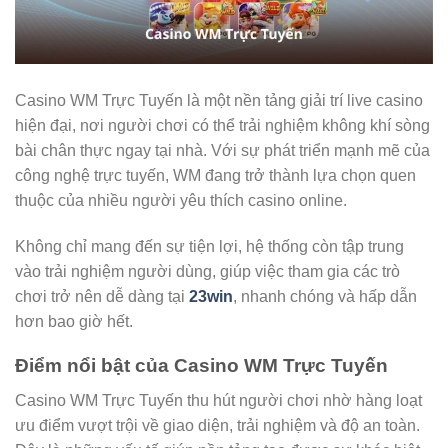
Casino WM Trực Tuyến là một nền tảng giải trí live casino
hiện đại, nơi người chơi có thể trải nghiệm không khí sòng
bài chân thực ngay tại nhà. Với sự phát triển mạnh mẽ của
công nghệ trực tuyến, WM đang trở thành lựa chọn quen
thuộc của nhiều người yêu thích casino online.
Không chỉ mang đến sự tiện lợi, hệ thống còn tập trung
vào trải nghiệm người dùng, giúp việc tham gia các trò
chơi trở nên dễ dàng tại
23win
, nhanh chóng và hấp dẫn
hơn bao giờ hết.
Điểm nổi bật của Casino WM Trực Tuyến
Casino WM Trực Tuyến thu hút người chơi nhờ hàng loạt
ưu điểm vượt trội về giao diện, trải nghiệm và độ an toàn.