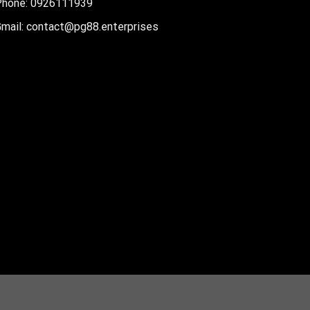
Phone: 0926111939
mail:
contact@pg88.enterprises