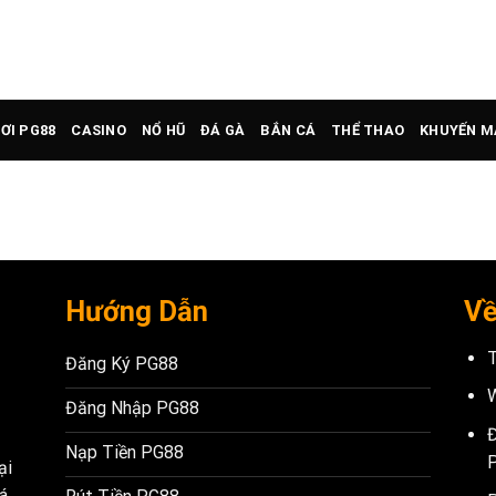
ƠI PG88
CASINO
NỔ HŨ
ĐÁ GÀ
BẮN CÁ
THỂ THAO
KHUYẾN M
Hướng Dẫn
Về
T
Đăng Ký PG88
Đăng Nhập PG88
Đ
Nạp Tiền PG88
P
ại
á