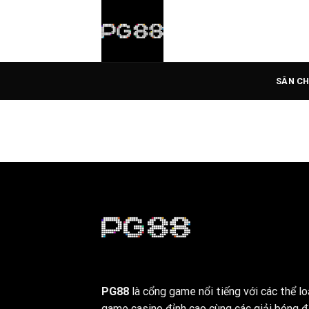
Chuyển
đến
nội
dung
SÂN CH
PG88
là cổng game nổi tiếng với các thể lo
game casino đỉnh cao cùng các giải bóng đ